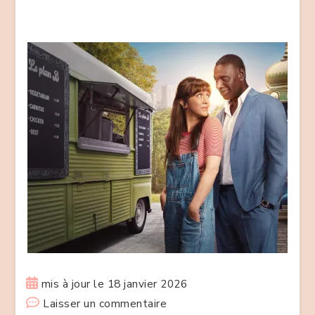
2026
!
mis à jour le
18 janvier 2026
sur
Laisser un commentaire