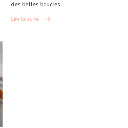
parfaites
des belles boucles …
Lire la suite