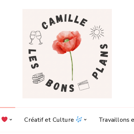
e
Créatif et Culture
Travaillons