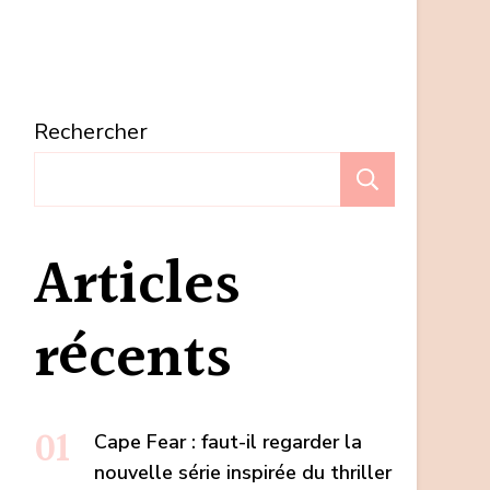
Rechercher
Recherc
Articles
récents
Cape Fear : faut-il regarder la
nouvelle série inspirée du thriller