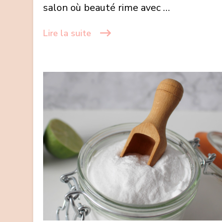
salon où beauté rime avec …
Lire la suite