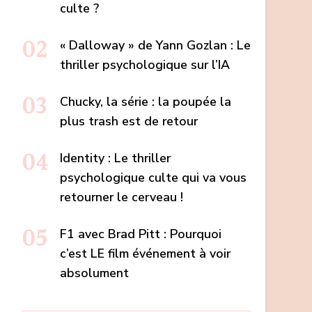
culte ?
« Dalloway » de Yann Gozlan : Le
thriller psychologique sur l’IA
Chucky, la série : la poupée la
plus trash est de retour
Identity : Le thriller
psychologique culte qui va vous
retourner le cerveau !
F1 avec Brad Pitt : Pourquoi
c’est LE film événement à voir
absolument