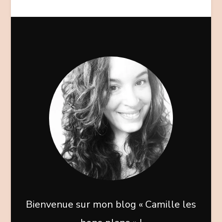
Bienvenue sur mon blog « Camille les