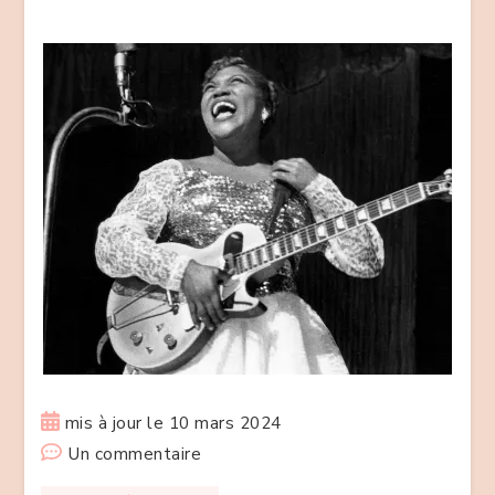
mis à jour le
10 mars 2024
sur
Un commentaire
Le