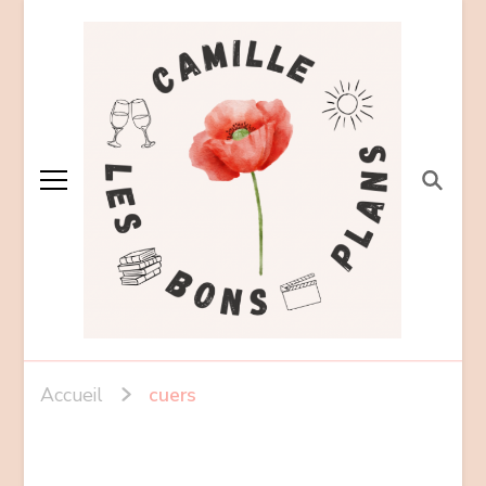
Accueil
cuers