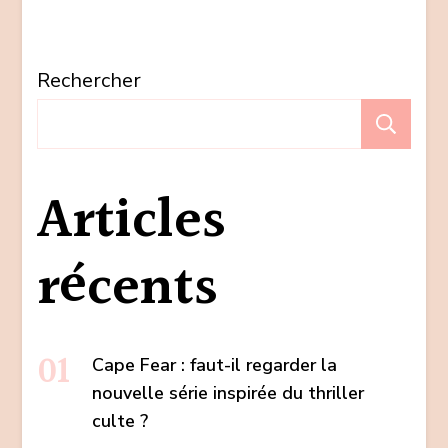
Rechercher
Re
Articles
récents
Cape Fear : faut-il regarder la
nouvelle série inspirée du thriller
culte ?