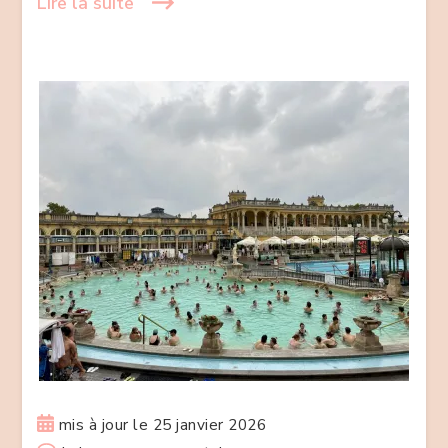
Lire la suite
!
mis à jour le
25 janvier 2026