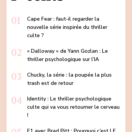
Cape Fear : faut-il regarder la
nouvelle série inspirée du thriller
culte ?
« Dalloway » de Yann Gozlan : Le
thriller psychologique sur l’IA
Chucky, la série : la poupée la plus
trash est de retour
Identity : Le thriller psychologique
culte qui va vous retourner le cerveau
!
F1 avec Brad Pitt : Pourquoi c’est LE