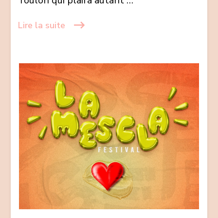
Toulon qui plaira autant …
Lire la suite