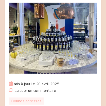
mis à jour le
20 avril 2025
sur
Laisser un commentaire
Maison
Bonnes adresses
Yellow,