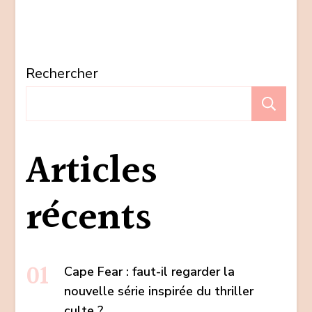
Rechercher
Re
Articles
récents
Cape Fear : faut-il regarder la
nouvelle série inspirée du thriller
culte ?