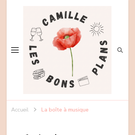
Accueil
La boîte à musique