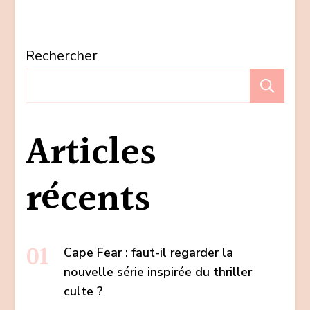
Rechercher
Re
Articles
récents
Cape Fear : faut-il regarder la
nouvelle série inspirée du thriller
culte ?