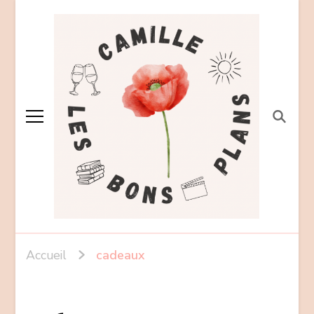
Accueil
cadeaux