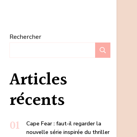
Rechercher
Recherc
Articles
récents
Cape Fear : faut-il regarder la
nouvelle série inspirée du thriller