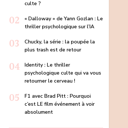
culte ?
« Dalloway » de Yann Gozlan : Le
thriller psychologique sur l’IA
Chucky, la série : la poupée la
plus trash est de retour
Identity : Le thriller
psychologique culte qui va vous
retourner le cerveau !
F1 avec Brad Pitt : Pourquoi
c’est LE film événement à voir
absolument