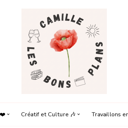
 ❤️
Créatif et Culture 🎶
Travaillons 