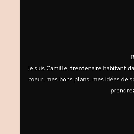
B
Je suis Camille, trentenaire habitant d
coeur, mes bons plans, mes idées de sor
prendrez 