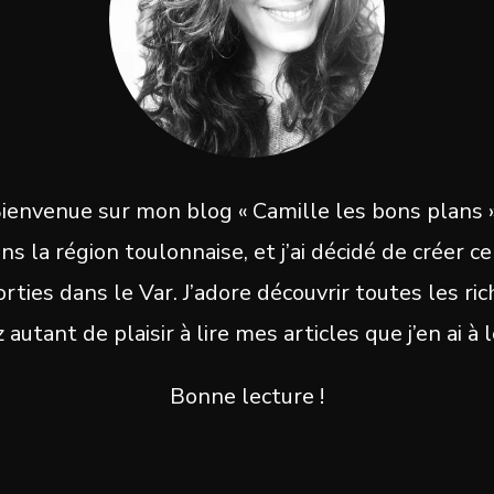
ienvenue sur mon blog « Camille les bons plans »
ans la région toulonnaise, et j’ai décidé de créer
ties dans le Var. J’adore découvrir toutes les ri
autant de plaisir à lire mes articles que j’en ai à l
Bonne lecture !