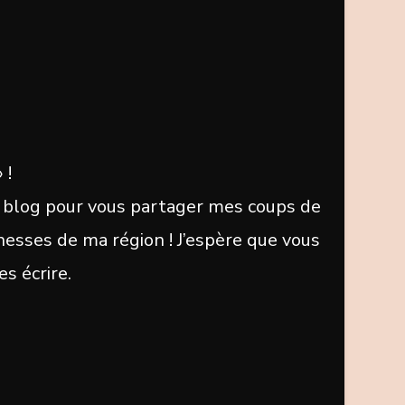
 !
 ce blog pour vous partager mes coups de
chesses de ma région ! J’espère que vous
es écrire.