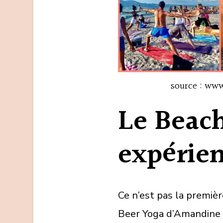
source : ww
Le Beac
expérien
Ce n’est pas la premièr
Beer Yoga d’Amandine ! 