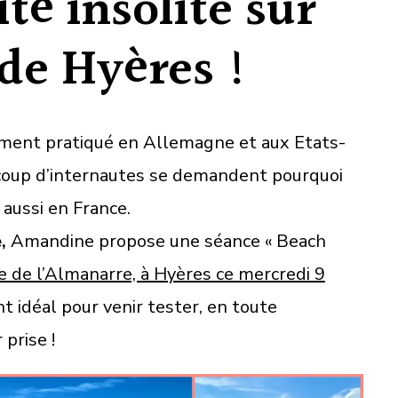
ité insolite sur
 de Hyères !
ement pratiqué en Allemagne et aux Etats-
aucoup d’internautes se demandent pourquoi
 aussi en France.
,
Amandine propose une séance « Beach
ge de l’Almanarre, à Hyères ce mercredi 9
idéal pour venir tester, en toute
 prise !