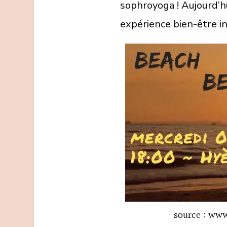
sophroyoga ! Aujourd’hu
expérience bien-être in
source : ww