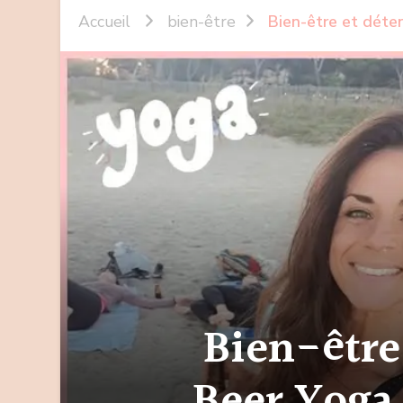
Accueil
bien-être
Bien-être et déte
Bien-être
Beer Yoga 