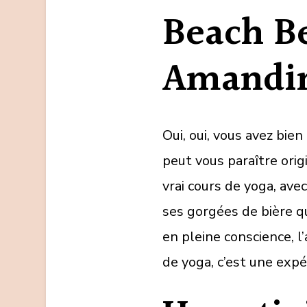
Beach B
Amandin
Oui, oui, vous avez bien
peut vous paraître origi
vrai cours de yoga, ave
ses gorgées de bière q
en pleine conscience, 
de yoga, c’est une expé