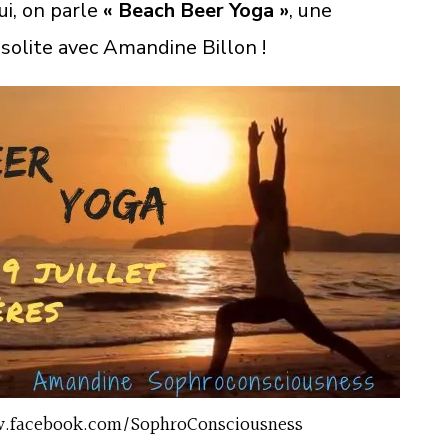
i, on parle
« Beach Beer Yoga »
, une
solite avec Amandine Billon !
w.facebook.com/SophroConsciousness