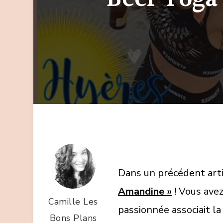
Dans un précédent artic
Amandine »
! Vous ave
Camille Les
passionnée associait la
Bons Plans