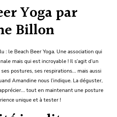
eer Yoga par
e Billon
 lu : le Beach Beer Yoga. Une association qui
nale mais qui est incroyable ! Il s’agit d’un
c ses postures, ses respirations… mais aussi
uand Amandine nous l’indique. La déguster,
l’apprécier… tout en maintenant une posture
rience unique et à tester !