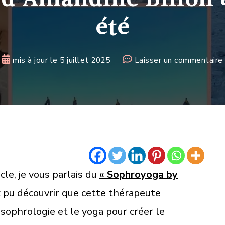
été
mis à jour le
5 juillet 2025
Laisser un commentaire
:
le, je vous parlais du
« Sophroyoga by
z pu découvrir que cette thérapeute
 sophrologie et le yoga pour créer le