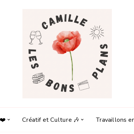
 ❤️
Créatif et Culture 🎶
Travaillons 