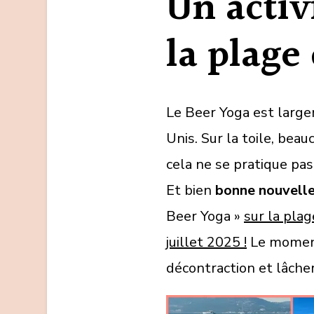
Un activ
la plage
Le Beer Yoga est larg
Unis. Sur la toile, be
cela ne se pratique pas
Et bien
bonne nouvelle
Beer Yoga »
sur la pla
juillet 2025 !
Le moment 
décontraction et lâcher