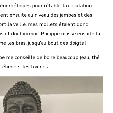
énergétiques pour rétablir la circulation
vient ensuite au niveau des jambes et des
sport la veille, mes mollets étaient donc
us et douloureux…Philippe masse ensuite la
me les bras, jusqu’au bout des doigts !
ppe me conseille de boire beaucoup (eau, thé
r éliminer les toxines.