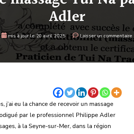
Adler
mis à jour le
20 avril 2025
Laisser un commentaire
J
s, j’ai eu la chance de recevoir un massage
prodigué par le professionnel Philippe Adler
ages, à la Seyne-sur-Mer, dans la région