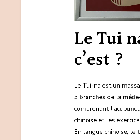
Le Tui n
c’est ?
Le Tui-na est un massag
5 branches de la médeci
comprenant l’acupunctu
chinoise et les exercic
En langue chinoise, le te