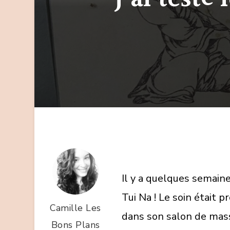
Il y a quelques semaine
Tui Na ! Le soin était 
Camille Les
dans son salon de mass
Bons Plans