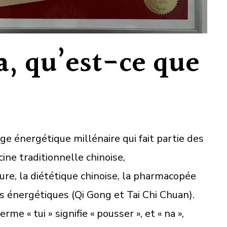
a, qu’est-ce que
e énergétique millénaire qui fait partie des
ne traditionnelle chinoise,
re, la diététique chinoise, la pharmacopée
es énergétiques (Qi Gong et Tai Chi Chuan).
rme « tui » signifie « pousser », et « na »,