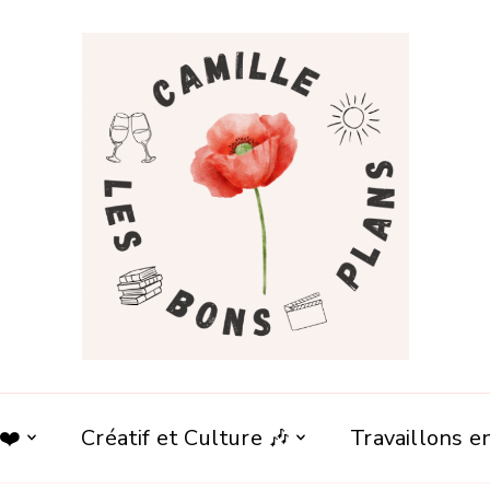
 ❤️
Créatif et Culture 🎶
Travaillons 