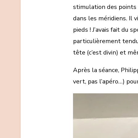
stimulation des points 
dans les méridiens. Il 
pieds ! J’avais fait du 
particulièrement tend
tête (c’est divin) et mê
Après la séance, Phili
vert, pas l’apéro…) pou