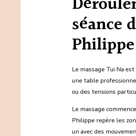
Déroule
séance d
Philippe
Le massage Tui Na est 
une table professionne
ou des tensions particu
Le massage commence p
Philippe repère les zo
un avec des mouvements