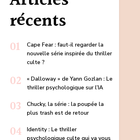
Articles
récents
Cape Fear : faut-il regarder la
nouvelle série inspirée du thriller
culte ?
« Dalloway » de Yann Gozlan : Le
thriller psychologique sur l’IA
Chucky, la série : la poupée la
plus trash est de retour
Identity : Le thriller
psychologique culte qui va vous