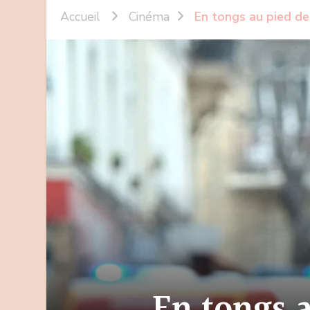
Accueil
Cinéma
En tongs au pied de 
En tongs a