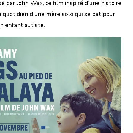
é par John Wax, ce film inspiré d’une histoire
 le quotidien d’une mère solo qui se bat pour
on enfant autiste.