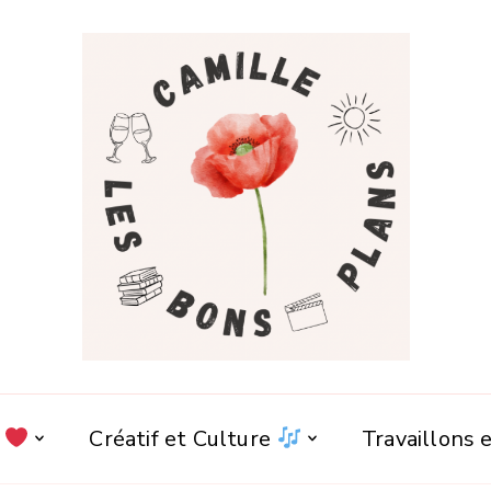
e
Créatif et Culture
Travaillons