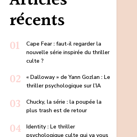
Articles
récents
Cape Fear : faut-il regarder la
nouvelle série inspirée du thriller
culte ?
« Dalloway » de Yann Gozlan : Le
thriller psychologique sur l’IA
Chucky, la série : la poupée la
plus trash est de retour
Identity : Le thriller
psychologique culte qui va vous