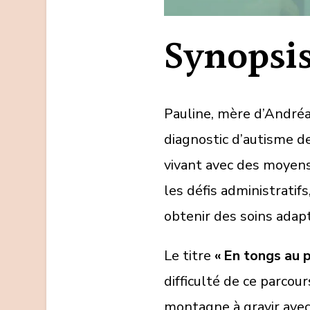
Synopsi
Pauline, mère d’Andréa â
diagnostic d’autisme de 
vivant avec des moyens 
les défis administratifs
obtenir des soins adap
Le titre
« En tongs au 
difficulté de ce parco
montagne à gravir avec