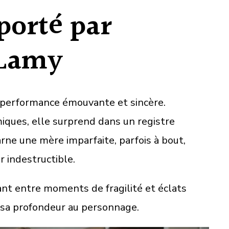
porté par
 Lamy
 performance émouvante et sincère.
iques, elle surprend dans un registre
rne une mère imparfaite, parfois à bout,
 indestructible.
llant entre moments de fragilité et éclats
sa profondeur au personnage.