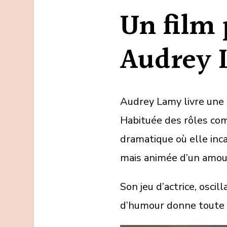
Un film 
Audrey
Audrey Lamy livre une
Habituée des rôles com
dramatique où elle inca
mais animée d’un amour
Son jeu d’actrice, osci
d’humour donne toute 