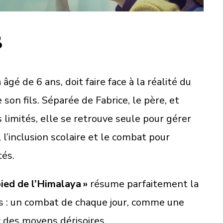
s
gé de 6 ans, doit faire face à la réalité du
son fils. Séparée de Fabrice, le père, et
limités, elle se retrouve seule pour gérer
, l’inclusion scolaire et le combat pour
tés.
pied de l’Himalaya »
résume parfaitement la
urs : un combat de chaque jour, comme une
 des moyens dérisoires.