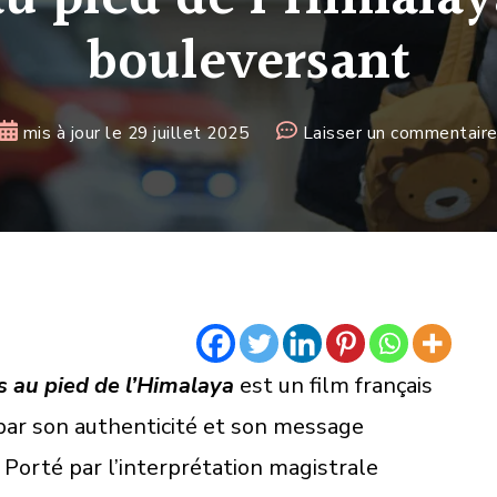
bouleversant
mis à jour le
29 juillet 2025
Laisser un commentair
s au pied de l’Himalaya
est un film français
 par son authenticité et son message
orté par l’interprétation magistrale