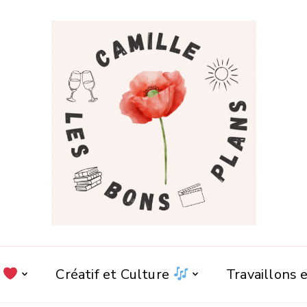
e
Créatif et Culture
Travaillons