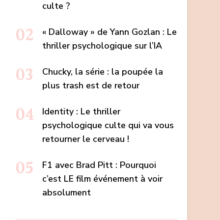
culte ?
« Dalloway » de Yann Gozlan : Le
thriller psychologique sur l’IA
Chucky, la série : la poupée la
plus trash est de retour
Identity : Le thriller
psychologique culte qui va vous
retourner le cerveau !
F1 avec Brad Pitt : Pourquoi
c’est LE film événement à voir
absolument