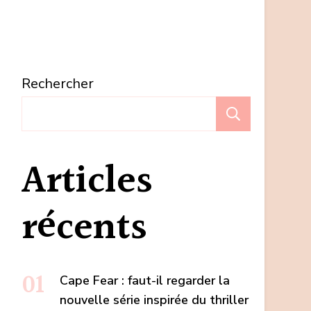
Rechercher
Recherc
Articles
récents
Cape Fear : faut-il regarder la
nouvelle série inspirée du thriller