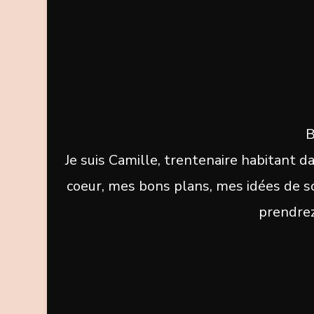
B
Je suis Camille, trentenaire habitant d
coeur, mes bons plans, mes idées de sor
prendrez 