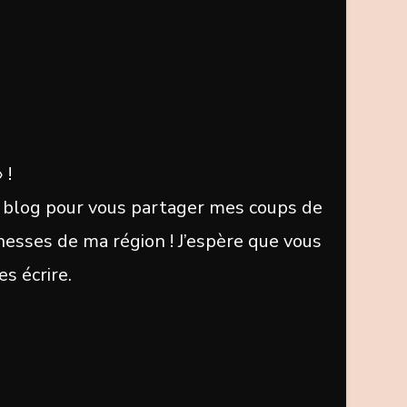
 !
 ce blog pour vous partager mes coups de
chesses de ma région ! J’espère que vous
es écrire.