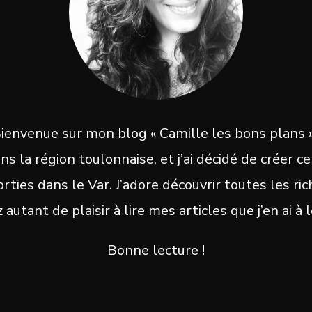
ienvenue sur mon blog « Camille les bons plans »
ans la région toulonnaise, et j’ai décidé de créer
ties dans le Var. J’adore découvrir toutes les ri
autant de plaisir à lire mes articles que j’en ai à l
Bonne lecture !