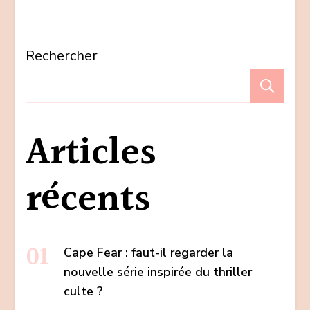
Rechercher
Re
Articles
récents
Cape Fear : faut-il regarder la
nouvelle série inspirée du thriller
culte ?