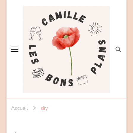
Accueil
diy