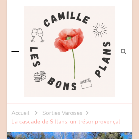
Accueil
Sorties Varoises
La cascade de Sillans, un trésor provençal