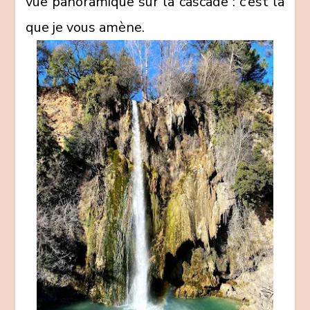
vue panoramique sur la cascade : c’est là
que je vous amène.