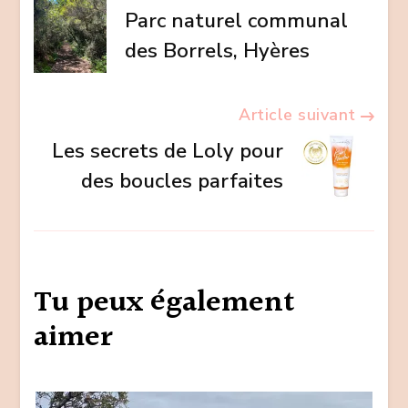
Parc naturel communal
d’article
des Borrels, Hyères
Article suivant
Les secrets de Loly pour
des boucles parfaites
Tu peux également
aimer