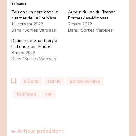
Similaire
Toulon : un parc dans le
Autour du lac du Trapan,
quartier de La Loubière
Bormes-les-Mimosas
11 octobre 2022
2 mars 2022
Dans "Sorties Varoises"
Dans "Sorties Varoises"
Dolmen de Gaoutabry à
La Londe-les-Maures
8 mars 2022
Dans "Sorties Varoises"
sillans
sortie
sortie varoise
tourisme
var
Navigation
Article précédent