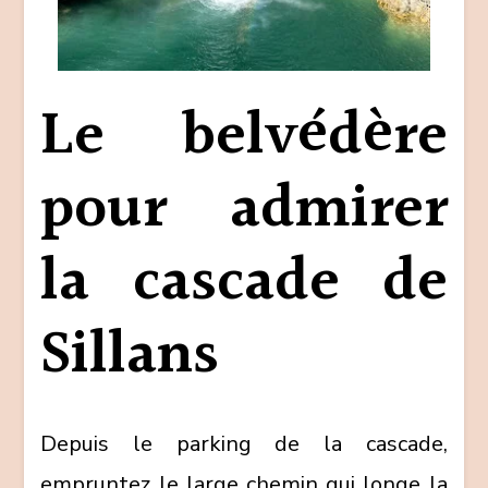
Le belvédère
pour admirer
la cascade de
Sillans
Depuis le parking de la cascade,
empruntez le large chemin qui longe la