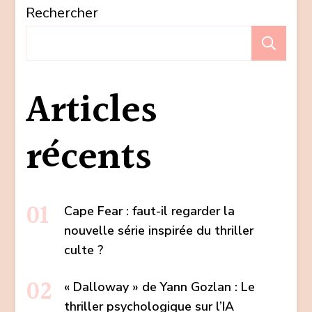
Rechercher
Re
Articles
récents
Cape Fear : faut-il regarder la
nouvelle série inspirée du thriller
culte ?
« Dalloway » de Yann Gozlan : Le
thriller psychologique sur l’IA