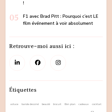
!
F1 avec Brad Pitt : Pourquoi c’est LE
film événement à voir absolument
Retrouve-moi aussi ici :
Étiquettes
astuce
bande dessiné
beauté
biscuit
Bon plan
cadeaux
cocktail