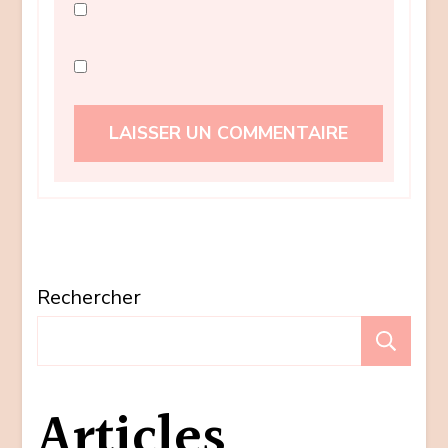
Rechercher
Re
Articles