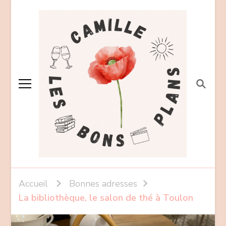
Accueil
Bonnes adresses
La bibliothèque, le salon de thé à Toulon