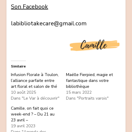
Son Facebook
labibliotakecare@gmail.com
Similaire
Infusion Florale à Toulon,
Maëlle Fierpied, magie et
l’alliance parfaite entre
fantastique dans votre
art floral et salon de thé
bibliothèque
10 août 2025
15 mars 2022
Dans "Le Var à découvrir"
Dans "Portraits varois"
Camille, on fait quoi ce
week-end ? – Du 21 au
23 avril –
19 avril 2023
Dans "Agenda des