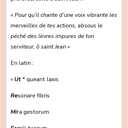
« Pour qu’il chante d’une voix vibrante les
merveilles de tes actions, absous le
péché des lèvres impures de ton
serviteur, ô saint Jean »
En latin :
«
Ut
* queant laxis
Re
sonare fibris
Mi
ra gestorum