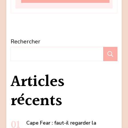
Rechercher
Re
Articles
récents
Cape Fear : faut-il regarder la