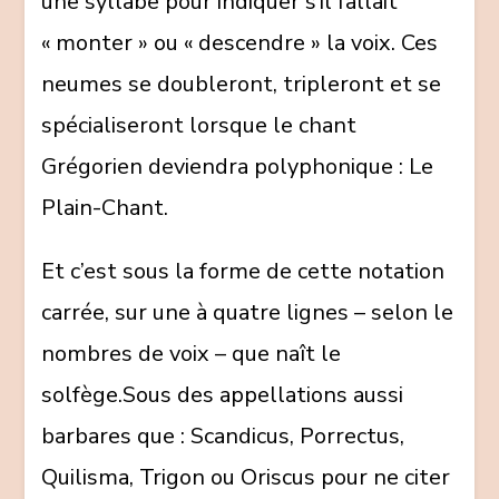
une syllabe pour indiquer s’il fallait
« monter » ou « descendre » la voix. Ces
neumes se doubleront, tripleront et se
spécialiseront lorsque le chant
Grégorien deviendra polyphonique : Le
Plain-Chant.
Et c’est sous la forme de cette notation
carrée, sur une à quatre lignes – selon le
nombres de voix – que naît le
solfège.Sous des appellations aussi
barbares que : Scandicus, Porrectus,
Quilisma, Trigon ou Oriscus pour ne citer