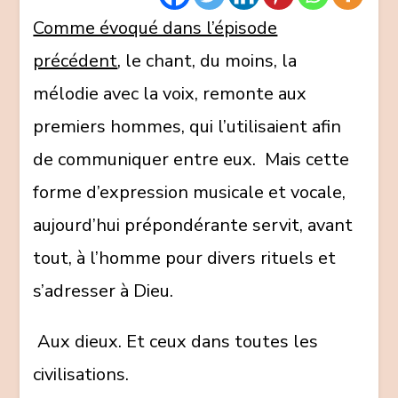
2,
Comme évoqué dans l’épisode
par
précédent
, le chant, du moins, la
Brice
mélodie avec la voix, remonte aux
Leclerc
premiers hommes, qui l’utilisaient afin
de communiquer entre eux. Mais cette
forme d’expression musicale et vocale,
aujourd’hui prépondérante servit, avant
tout, à l’homme pour divers rituels et
s’adresser à Dieu.
Aux dieux. Et ceux dans toutes les
civilisations.