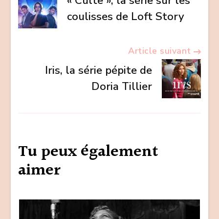
« Culte », la série sur les
d’article
coulisses de Loft Story
Article suivant
Iris, la série pépite de
Doria Tillier
Tu peux également
aimer